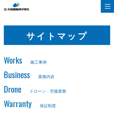
サイトマップ
Works
施工事例
Business
業務内容
Drone
ドローン・空撮業務
Warranty
保証制度